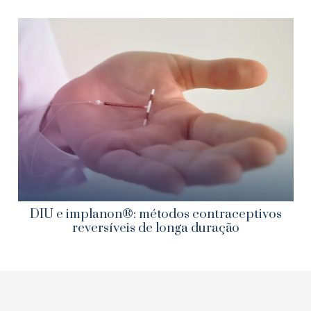
DIU e implanon®: métodos contraceptivos
reversíveis de longa duração