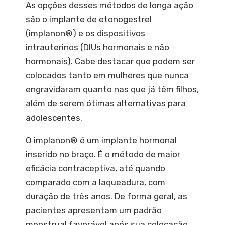
As opções desses métodos de longa ação
são o implante de etonogestrel
(
implanon®
) e os dispositivos
intrauterinos (
DIU
s hormonais e não
hormonais). Cabe destacar que podem ser
colocados tanto em mulheres que nunca
engravidaram quanto nas que já têm filhos,
além de serem ótimas alternativas para
adolescentes.
O
implanon®
é um implante hormonal
inserido no braço. É o método de maior
eficácia contraceptiva, até quando
comparado com a laqueadura, com
duração de três anos. De forma geral, as
pacientes apresentam um padrão
menstrual favorável após sua colocação,