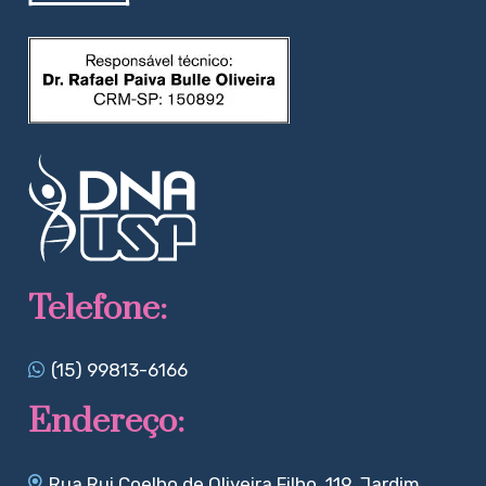
Telefone:
(15) 99813-6166
Endereço:
Rua Rui Coelho de Oliveira Filho, 119, Jardim