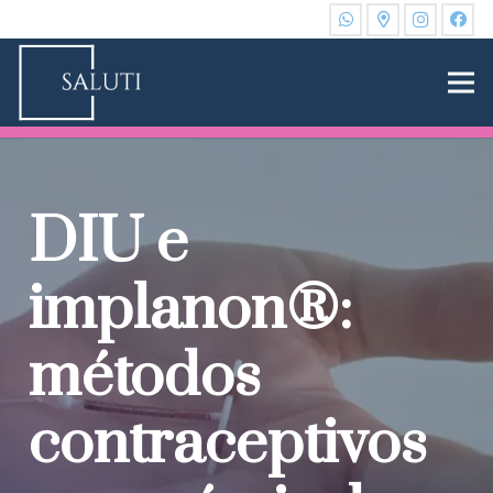
DIU e
implanon®:
métodos
contraceptivos