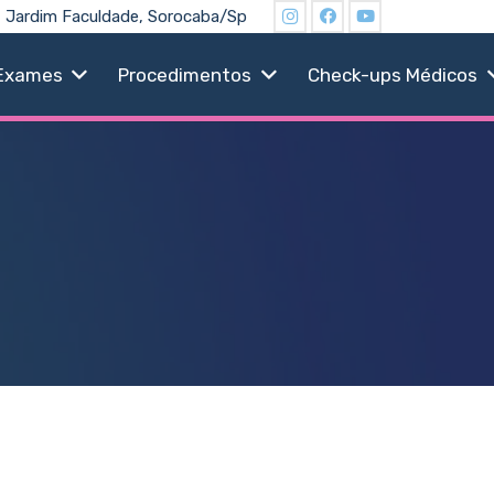
19, Jardim Faculdade, Sorocaba/Sp
Exames
Procedimentos
Check-ups Médicos