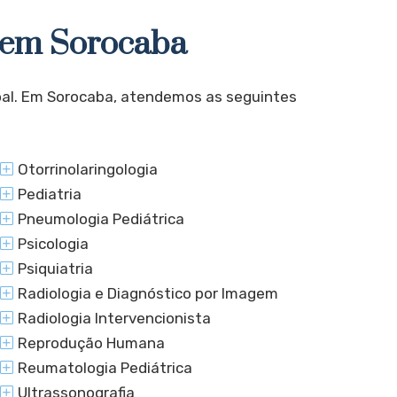
s em Sorocaba
oal. Em Sorocaba, atendemos as seguintes
Otorrinolaringologia
Pediatria
Pneumologia Pediátrica
Psicologia
Psiquiatria
Radiologia e Diagnóstico por Imagem
Radiologia Intervencionista
Reprodução Humana
Reumatologia Pediátrica
Ultrassonografia