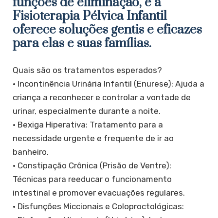
funções de eliminação, e a
Fisioterapia Pélvica Infantil
oferece soluções gentis e eficazes
para elas e suas famílias.
​Quais são os tratamentos esperados?
​• Incontinência Urinária Infantil (Enurese): Ajuda a
criança a reconhecer e controlar a vontade de
urinar, especialmente durante a noite.
​• Bexiga Hiperativa: Tratamento para a
necessidade urgente e frequente de ir ao
banheiro.
​• Constipação Crônica (Prisão de Ventre):
Técnicas para reeducar o funcionamento
intestinal e promover evacuações regulares.
• ​Disfunções Miccionais e Coloproctológicas: