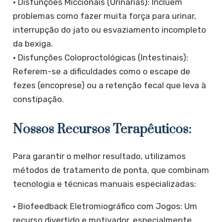
• ​Disfunções Miccionais (Urinárias): Incluem
problemas como fazer muita força para urinar,
interrupção do jato ou esvaziamento incompleto
da bexiga.
​• Disfunções Coloproctológicas (Intestinais):
Referem-se a dificuldades como o escape de
fezes (encoprese) ou a retenção fecal que leva à
constipação.
​Nossos Recursos Terapêuticos:
​Para garantir o melhor resultado, utilizamos
métodos de tratamento de ponta, que combinam
tecnologia e técnicas manuais especializadas:
​• Biofeedback Eletromiográfico com Jogos: Um
recurso divertido e motivador, especialmente